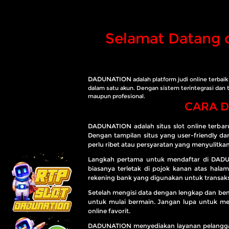
Selamat Datang 
DADUNATION
adalah platform judi online terbai
dalam satu akun. Dengan sistem terintegrasi dan
maupun profesional.
CARA D
DADUNATION adalah situs slot online terba
Dengan tampilan situs yang user-friendly da
perlu ribet atau persyaratan yang menyulitkan
Langkah pertama untuk mendaftar di DADUNA
biasanya terletak di pojok kanan atas halam
rekening bank yang digunakan untuk transaks
Setelah mengisi data dengan lengkap dan ben
untuk mulai bermain. Jangan lupa untuk m
online favorit.
DADUNATION menyediakan layanan pelanggan 