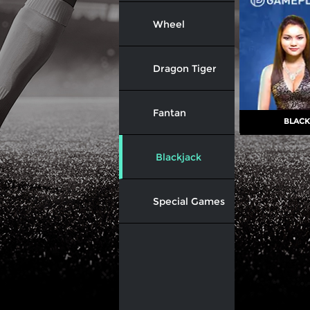
Baccarat
Sicbo
Wheel
Roulette
Dragon Tiger
Special Games
Dragon Tiger
DAFTAR
KEM
Fantan
BLACK
BLACK
Blackjack
Special Games