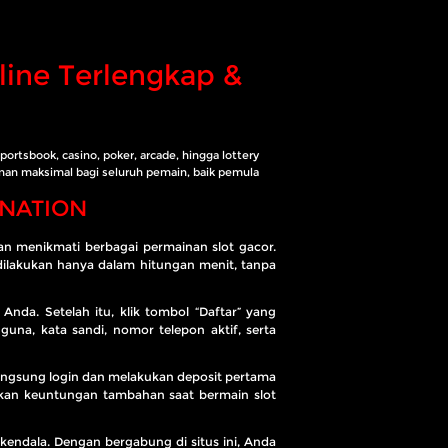
ine Terlengkap &
portsbook, casino, poker, arcade, hingga lottery
nan maksimal bagi seluruh pemain, baik pemula
UNATION
n menikmati berbagai permainan slot gacor.
 dilakukan hanya dalam hitungan menit, tanpa
da. Setelah itu, klik tombol “Daftar” yang
guna, kata sandi, nomor telepon aktif, serta
langsung login dan melakukan deposit pertama
kan keuntungan tambahan saat bermain slot
ndala. Dengan bergabung di situs ini, Anda