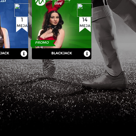
5Rb
30Jt
Roulette
1Rb
5Jt
500
250Rb
Baccarat
10Rb
7,5Jt
1Rb
300Rb
Dragon Tiger
10Rb
7,5Jt
5Rb
1,9Jt
Blackjack
25Rb
2,5Jt
1
14
500
1,9Jt
Sicbo
1Rb
5Jt
MEJA
MEJA
MASUK
DAFTAR
MASUK
PROMO
BALI
KEMBALI
JACK
BLACKJACK
JACK
BLACKJACK