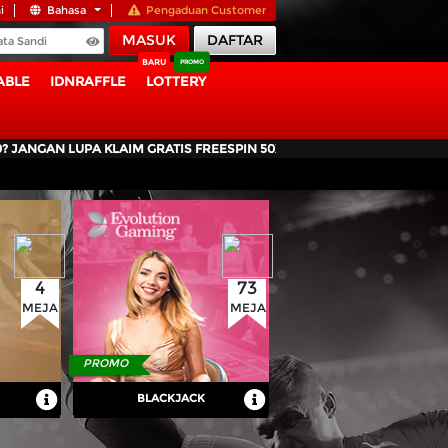
i
Bahasa
Pengaduan Customer
DAFTAR
BARU
PROMO
ABLE
IDNRAFFLE
LOTTERY
 JANGAN LUPA KLAIM GRATIS FREESPIN 50X + SCATTER YANG BERPOTENSI
in
Max
Meja
Min
Max
Rb
30Jt
Roulette
1Rb
20Jt
Rb
30Jt
Baccarat
2Rb
10Jt
0Rb
30Jt
Sicbo
2Rb
10Jt
0Rb
30Jt
Dragon Tiger
10Rb
10Jt
4
73
Blackjack
10Rb
20Jt
Wheel
1Rb
10Jt
MEJA
MEJA
ASUK
DAFTAR
MASUK
PROMO
KEMBALI
BLACKJACK
BLACKJACK