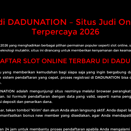
di DADUNATION – Situs Judi Onl
Terpercaya 2026
k 2026 yang menghadirkan berbagai pilihan permainan populer seperti slot online, s
 teknologi mutakhir, situs ini dirancang untuk memberikan kenyamanan dan keama
AFTAR SLOT ONLINE TERBARU DI DAD
ru yang memberikan kemudahan bagi siapa saja yang ingin bergabung da
n sistem pendaftaran yang cepat, proses registrasi di DADUNATION bisa
.
TION adalah mengunjungi situs resminya melalui browser perangkat An
an. Isi formulir pendaftaran dengan data yang valid, seperti nama peng
i deposit dan penarikan dana.
ar, tekan tombol “Kirim” dan akun Anda akan langsung aktif. Anda dapat 
emanfaatkan bonus new member yang disediakan, agar Anda mendapat
24 jam untuk membantu proses pendaftaran apabila Anda mengalami ke