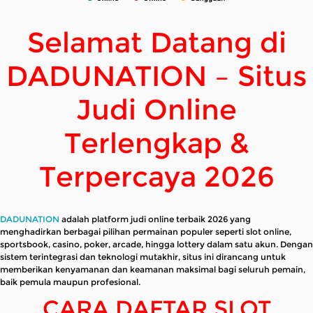
Referral
Selamat Datang di
Promosi
DADUNATION – Situs
Hubungi Kami
Judi Online
Live Chat
Terlengkap &
Pengaduan Customer
Terpercaya 2026
Pilih Bahasa:
DADUNATION
adalah platform judi online terbaik 2026 yang
menghadirkan berbagai pilihan permainan populer seperti slot online,
MASUK
DAFTAR
sportsbook, casino, poker, arcade, hingga lottery dalam satu akun. Dengan
sistem terintegrasi dan teknologi mutakhir, situs ini dirancang untuk
memberikan kenyamanan dan keamanan maksimal bagi seluruh pemain,
&copy; DADUNATION : Login Situs Slot Online
baik pemula maupun profesional.
Gampang Menang 2026. Hak Cipta Dilindungi.
CARA DAFTAR SLOT