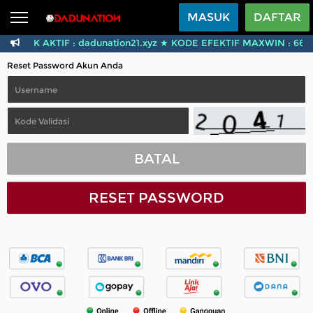
Beranda
MASUK
DAFTAR
★ LINK AKTIF : dadunation21.xyz ★ KODE EFEKTIF MAXWIN : 
Sports
BARU
PROMO
Reset Password Akun Anda
Live Casino
BARU
IDNPoker
BARU
Slots
PROMO
BATAL
IDNLIVE
BARU
Stream N Spin
RESET PASSWORD
Arcade
PROMO
Table Games
Lottery
BARU
PROMO
IDNRaffle