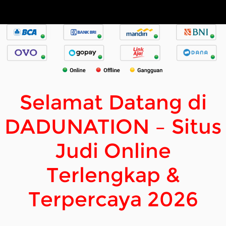
Selamat Datang di
DADUNATION – Situs
Judi Online
Terlengkap &
Terpercaya 2026