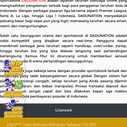
Sportsbook
DADUNATION
adalah layanan taruhan olahraga online yan
menghadirkan pengalaman terbaik bagi para penggemar taruhan bola di
Indonesia. Dengan berbagai pasaran liga ternama seperti Premier League,
Serie A, La Liga, hingga Liga 1 Indonesia, DADUNATION menyediakan
peluang besar bagi siapa pun yang ingin memasang taruhan secara aman,
resmi, dan menguntungkan.
Salah satu keunggulan utama dari sportsbook di DADUNATION adalah
odds kompetitif yang disajikan secara real-time. Pengguna dapat
menikmati berbagai jenis taruhan seperti handicap, over/under, parlay,
hingga taruhan live yang bisa diakses langsung saat pertandingan
berlangsung. Semua fitur ini dirancang untuk memberikan sensasi
layaknya berada di arena pertandingan sesungguhnya.
DADUNATION juga bekerja sama dengan provider sportsbook terbaik dan
terpercaya yang telah berpengalaman secara global. Dengan sistem fair
play dan teknologi canggih, setiap taruhan yang Anda pasang dijamin
aman, transparan, dan bebas manipulasi. Proses transaksi deposit dan
penarikan pun sangat cepat dan bisa dilakukan kapan saja melalui
berbagai metode pembayaran populer di Indonesia.
Licensed
p3p3*** Telah Berhasil Withdraw Sebesar 732.000