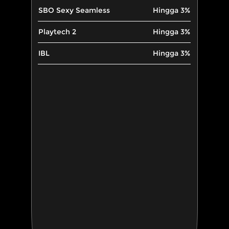
SBO Sexy Seamless
Hingga 3%
Playtech 2
Hingga 3%
IBL
Hingga 3%