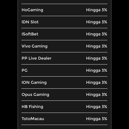
HoGaming
Hingga 3%
IDN Slot
Hingga 3%
ISoftBet
Hingga 3%
Vivo Gaming
Hingga 3%
PP Live Dealer
Hingga 3%
PG
Hingga 3%
ION Gaming
Hingga 3%
Opus Gaming
Hingga 3%
HB Fishing
Hingga 3%
TotoMacau
Hingga 3%