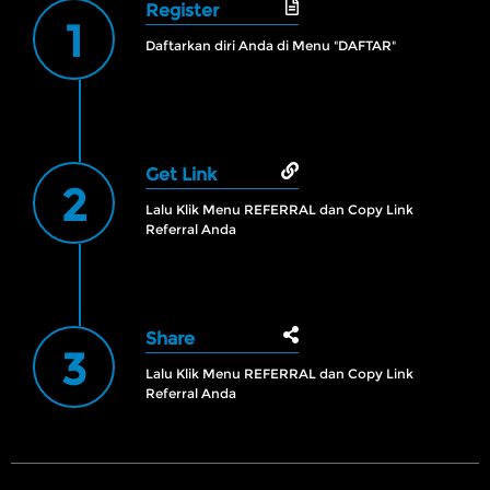
Register
1
Referral
Daftarkan diri Anda di Menu "DAFTAR"
Promosi
Hubungi Kami
Live Chat
Get Link
2
Lalu Klik Menu REFERRAL dan Copy Link
Pengaduan Customer
Referral Anda
Pilih Bahasa:
Share
3
MASUK
DAFTAR
Lalu Klik Menu REFERRAL dan Copy Link
Referral Anda
&copy; Program Referral dadunation Slot &
Casino Online Terbaik 2025 – Ajak Teman, Dapat
Komisi!. Hak Cipta Dilindungi.