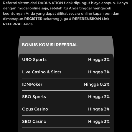
Referral sistem dari DADUNATION tidak dipungut biaya apapun. Hanya
dengan modal online saja, setelah itu Anda tinggal mengecek
keuntungan Anda yang dapat dilihat secara online kapan pun dan
dimanapun.
REGISTER
sekarang juga &
REFERENSIKAN
Link
REFERRAL
Anda
BONUS KOMISI REFERRAL
UBO Sports
Hingga 3%
Live Casino & Slots
Hingga 3%
IDNPoker
Hingga 0.2%
SBO Sports
Hingga 3%
Opus Casino
Hingga 3%
SBO Casino
Hingga 3%