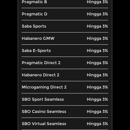
Pragmatic B
Hingga 3%
Pragmatic D
Hingga 3%
Saba Sports
Hingga 3%
Habanero GMW
Hingga 3%
Saba E-Sports
Hingga 3%
Pragmatic Direct 2
Hingga 3%
Habanero Direct 2
Hingga 3%
Microgaming Direct 2
Hingga 3%
SBO Sport Seamless
Hingga 3%
SBO Casino Seamless
Hingga 3%
SBO Virtual Seamless
Hingga 3%