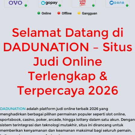
Selamat Datang di
DADUNATION – Situs
Judi Online
Terlengkap &
Terpercaya 2026
DADUNATION
adalah platform judi online terbaik 2026 yang
menghadirkan berbagai pilihan permainan populer seperti slot online,
sportsbook, casino, poker, arcade, hingga lottery dalam satu akun. Dengan
sistem terintegrasi dan teknologi mutakhir, situs ini dirancang untuk
memberikan kenyamanan dan keamanan maksimal bagi seluruh pemain,