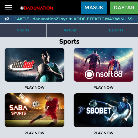
Beranda
MASUK
DAFTAR
★ LINK AKTIF : dadunation21.xyz ★ KODE EFEKTIF MAXWIN : 3
Sports
BARU
PROMO
Sports
Virtual
Esports
Live Casino
BARU
Sports
IDNPoker
BARU
Slots
PROMO
IDNLIVE
BARU
Stream N Spin
PLAY NOW
PLAY NOW
Arcade
PROMO
Table Games
Lottery
BARU
PROMO
PLAY NOW
PLAY NOW
IDNRaffle