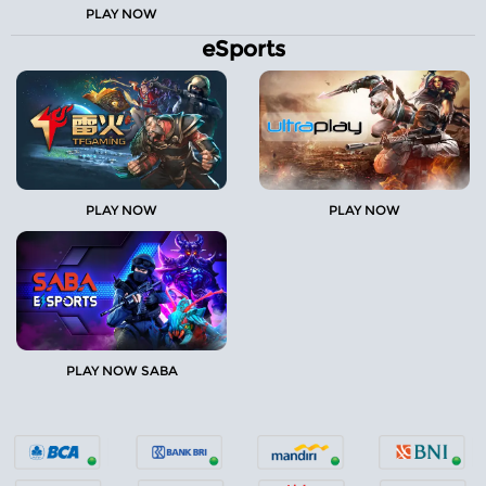
PLAY NOW
eSports
PLAY NOW
PLAY NOW
PLAY NOW SABA