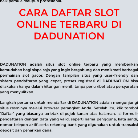
baik pemula maupun profesional.
CARA DAFTAR SLOT
ONLINE TERBARU DI
DADUNATION
DADUNATION adalah situs slot online terbaru yang memberikan
kemudahan bagi siapa saja yang ingin bergabung dan menikmati berbagai
permainan slot gacor. Dengan tampilan situs yang user-friendly dan
sistem pendaftaran yang cepat, proses registrasi di DADUNATION bisa
dilakukan hanya dalam hitungan menit, tanpa perlu ribet atau persyaratan
yang menyulitkan.
Langkah pertama untuk mendaftar di DADUNATION adalah mengunjungi
situs resminya melalui browser perangkat Anda. Setelah itu, klik tombol
“Daftar” yang biasanya terletak di pojok kanan atas halaman. Isi formulir
pendaftaran dengan data yang valid, seperti nama pengguna, kata sandi,
nomor telepon aktif, serta rekening bank yang digunakan untuk transaksi
deposit dan penarikan dana.